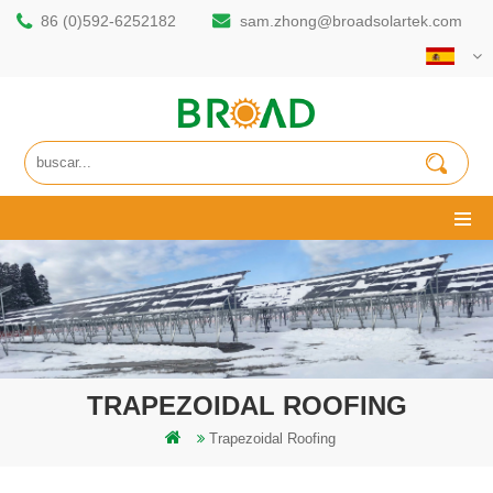
86 (0)592-6252182
sam.zhong@broadsolartek.com
TRAPEZOIDAL ROOFING
Trapezoidal Roofing