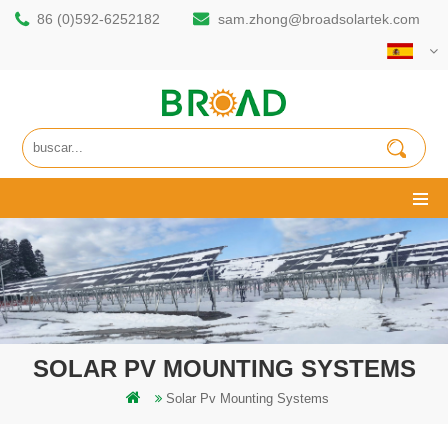
86 (0)592-6252182
sam.zhong@broadsolartek.com
SOLAR PV MOUNTING SYSTEMS
Solar Pv Mounting Systems