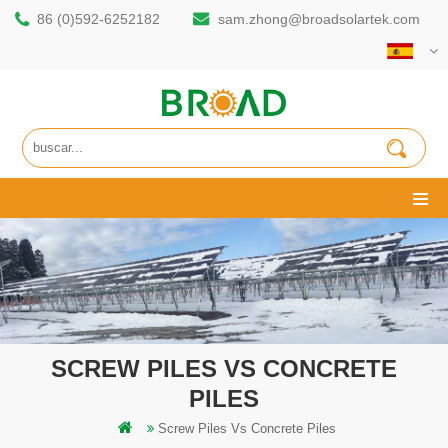
86 (0)592-6252182
sam.zhong@broadsolartek.com
SCREW PILES VS CONCRETE
PILES
Screw Piles Vs Concrete Piles