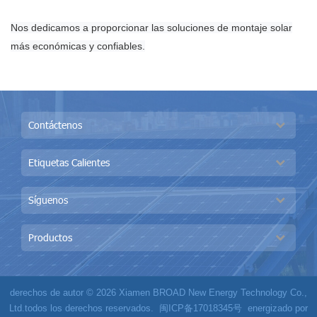
Nos dedicamos a proporcionar las soluciones de montaje solar
más económicas y confiables.
Contáctenos
Etiquetas Calientes
Síguenos
Productos
derechos de autor © 2026 Xiamen BROAD New Energy Technology Co.,
Ltd.todos los derechos reservados.
闽ICP备17018345号
energizado por