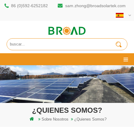
86 (0)592-6252182
sam.zhong@broadsolartek.com
¿QUIENES SOMOS?
Sobre Nosotros
¿quienes Somos?