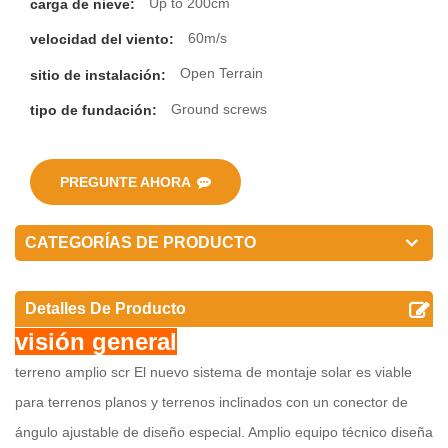
Up to 200cm
carga de nieve:
60m/s
velocidad del viento:
Open Terrain
sitio de instalación:
Ground screws
tipo de fundación:
PREGUNTE AHORA
CATEGORÍAS DE PRODUCTO
Detalles De Producto
visión general
terreno amplio scr
El nuevo sistema de montaje solar es viable
para terrenos planos y terrenos inclinados con un conector de
ángulo ajustable de diseño especial. Amplio equipo técnico diseña