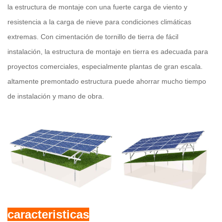
la estructura de montaje con una fuerte carga de viento y
resistencia a la carga de nieve para condiciones climáticas
extremas. Con cimentación de tornillo de tierra de fácil
instalación, la estructura de montaje en tierra es adecuada para
proyectos comerciales, especialmente plantas de gran escala.
altamente premontado estructura puede ahorrar mucho tiempo
de instalación y mano de obra.
caracteristicas