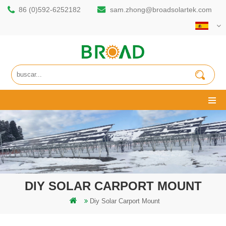
86 (0)592-6252182
sam.zhong@broadsolartek.com
DIY SOLAR CARPORT MOUNT
Diy Solar Carport Mount