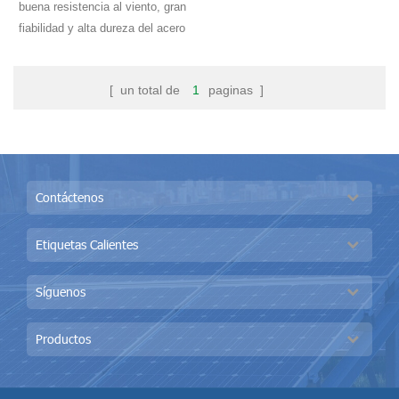
buena resistencia al viento, gran
fiabilidad y alta dureza del acero
aparcamiento estructura, cual
también mejora la calidad del
[ un total de
1
paginas ]
stent hasta cierto punto.
Contáctenos
Etiquetas Calientes
Síguenos
Productos