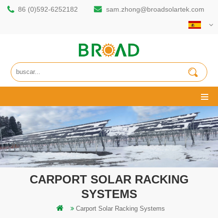
86 (0)592-6252182
sam.zhong@broadsolartek.com
CARPORT SOLAR RACKING
SYSTEMS
Carport Solar Racking Systems