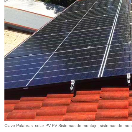
Clave Palabras: solar PV PV Sistemas de montaje, sistemas de monta