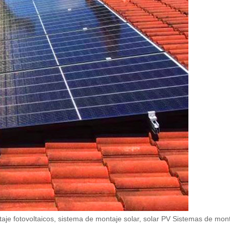
je fotovoltaicos, sistema de montaje solar, solar PV Sistemas de mon