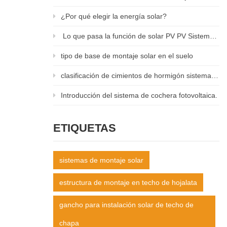
¿Por qué elegir la energía solar?
Lo que pasa la función de solar PV PV Sistemas de montaje en el techo ?
tipo de base de montaje solar en el suelo
clasificación de cimientos de hormigón sistemas fotovoltaicos montados en el suelo
Introducción del sistema de cochera fotovoltaica.
ETIQUETAS
sistemas de montaje solar
estructura de montaje en techo de hojalata
gancho para instalación solar de techo de
chapa