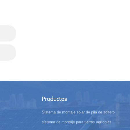
Productos
Sistema de montaje solar de pila de soltero
sistema de montaje para tierras agrícolas