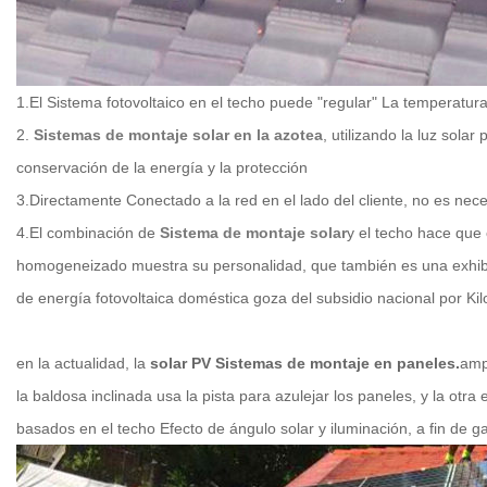
1.El Sistema fotovoltaico en el techo puede "regular" La temperatura 
2.
Sistemas de montaje solar en la azotea
, utilizando la luz solar
conservación de la energía y la protección
3.Directamente Conectado a la red en el lado del cliente, no es nece
4.El combinación de
Sistema de montaje solar
y el techo hace que 
homogeneizado muestra su personalidad, que también es una exhibici
de energía fotovoltaica doméstica goza del subsidio nacional por Kilov
en la actualidad, la
solar PV Sistemas de montaje en paneles.
amp
la baldosa inclinada usa la pista para azulejar los paneles, y la otr
basados ​​en el techo Efecto de ángulo solar y iluminación, a fin de 