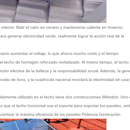
interior. Batir el calor en verano y mantenerse caliente en Invierno.
 para generar electricidad verde, realmente lograr la acción real de la
sario aumentar el voltaje, lo que ahorra mucho costo y el tiempo.
el techo de hormigón reforzado revitalizado. Al mismo tiempo, el techo 
ón efectiva de la belleza y la responsabilidad social. Además, la gen
atio de hora, y la cuadrícula nacional reciclará la electricidad sin usar
liamente utilizado en el techo tiene dos construcciones Métodos: Uno
a es que el techo horizontal usa el soporte para soportar los paneles, a
garantizar la máxima eficiencia de los paneles Potencia Generación.